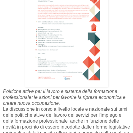
Politiche attive per il lavoro e sistema della formazione
professionale: le azioni per favorire la ripresa economica e
creare nuova occupazione.
La discussione in corso a livello locale e nazionale sui temi
delle politiche attive del lavoro dei servizi per l'impiego e
della formazione professionale anche in funzione delle
novità in procinto di essere introdotte dalle riforme legislative
regionali e statali suscita riflessioni e proposte sulle quali un